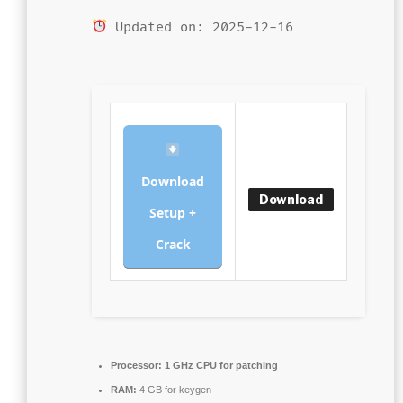
Updated on: 2025-12-16
Download
Download
Setup +
Crack
Processor:
1 GHz CPU for patching
RAM:
4 GB for keygen