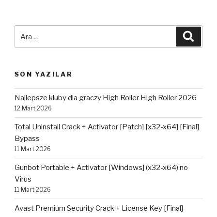
Ara:
Ara
SON YAZILAR
Najlepsze kluby dla graczy High Roller High Roller 2026
12 Mart 2026
Total Uninstall Crack + Activator [Patch] [x32-x64] [Final]
Bypass
11 Mart 2026
Gunbot Portable + Activator [Windows] (x32-x64) no
Virus
11 Mart 2026
Avast Premium Security Crack + License Key [Final]