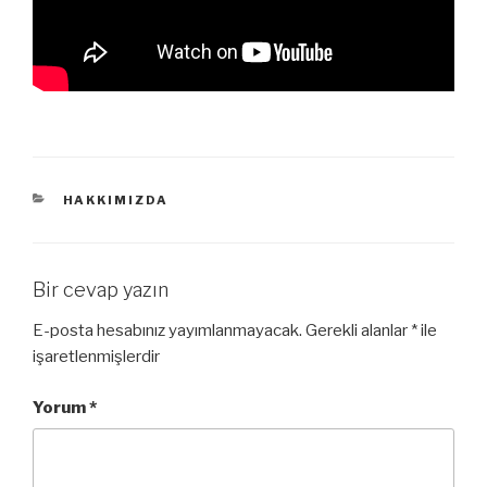
KATEGORILER
HAKKIMIZDA
Bir cevap yazın
E-posta hesabınız yayımlanmayacak.
Gerekli alanlar
*
ile
işaretlenmişlerdir
Yorum
*