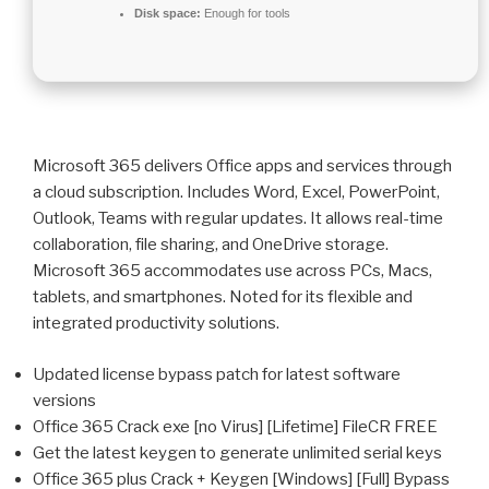
Disk space:
Enough for tools
Microsoft 365 delivers Office apps and services through
a cloud subscription. Includes Word, Excel, PowerPoint,
Outlook, Teams with regular updates. It allows real-time
collaboration, file sharing, and OneDrive storage.
Microsoft 365 accommodates use across PCs, Macs,
tablets, and smartphones. Noted for its flexible and
integrated productivity solutions.
Updated license bypass patch for latest software
versions
Office 365 Crack exe [no Virus] [Lifetime] FileCR FREE
Get the latest keygen to generate unlimited serial keys
Office 365 plus Crack + Keygen [Windows] [Full] Bypass