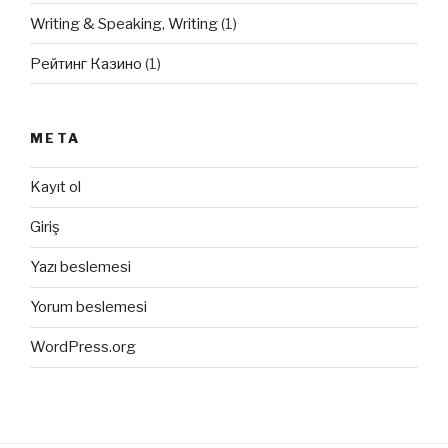
Writing & Speaking, Writing
(1)
Рейтинг Казино
(1)
META
Kayıt ol
Giriş
Yazı beslemesi
Yorum beslemesi
WordPress.org