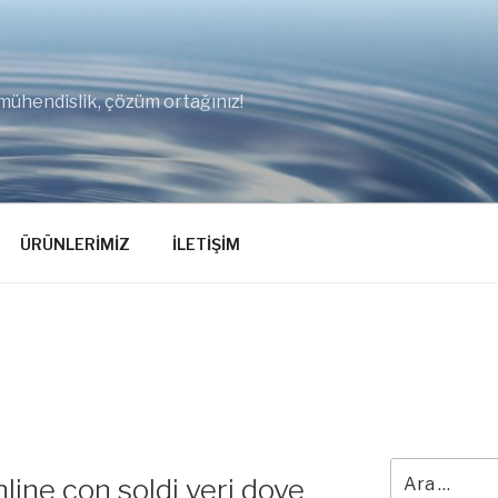
mühendislik, çözüm ortağınız!
ÜRÜNLERİMİZ
İLETİŞİM
Ara:
online con soldi veri dove