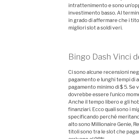
intrattenimento e sono un’op
investimento basso. Al termine
in grado di affermare che i tito
migliori slot a soldi veri.
Bingo Dash Vinci d
Ci sono alcune recensioni nega
pagamento e lunghi tempi di at
pagamento minimo di $ 5. Se v
dovrebbe essere l’unico momen
Anche il tempo libero e gli hob
finanziari. Ecco quali sono i 
specificando perché meritano 
alto sono Millionaire Genie, R
titoli sono tra le slot che pa