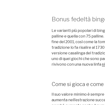
Bonus fedeltà bing
Le varianti più popolari di bin
palline e quella con 75 palline. 
fine del 2001, così come la to
tradizione lo fa risalire al 173
versione casalinga del tradizion
uno di quei giochi che sono pa
rivivono con una nuova linfa
s
Come si gioca e come v
Il suo valore minimo è sempre
aumenta nell’estrazione succes