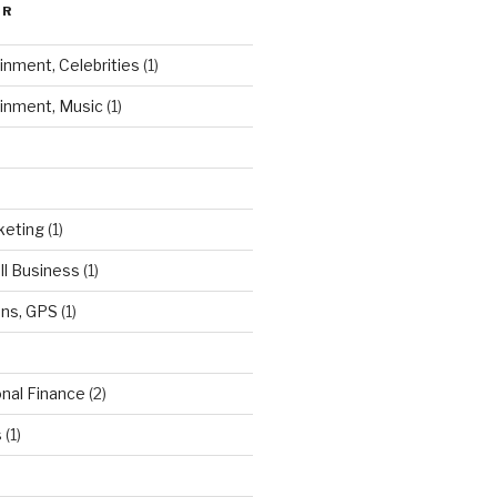
ER
inment, Celebrities
(1)
ainment, Music
(1)
keting
(1)
ll Business
(1)
ns, GPS
(1)
onal Finance
(2)
s
(1)