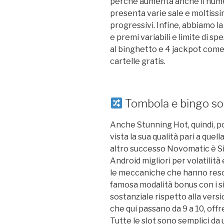
perché aumenta anche il numero
presenta varie sale e moltissi
progressivi. Infine, abbiamo l
e premi variabili e limite di sp
al binghetto e 4 jackpot come 
cartelle gratis.
Tombola e bingo son
Anche Stunning Hot, quindi, p
vista la sua qualità pari a quel
altro successo Novomatic è Sizz
Android migliori per volatilità 
le meccaniche che hanno reso c
famosa modalità bonus con i s
sostanziale rispetto alla vers
che qui passano da 9 a 10, offre
Tutte le slot sono semplici da