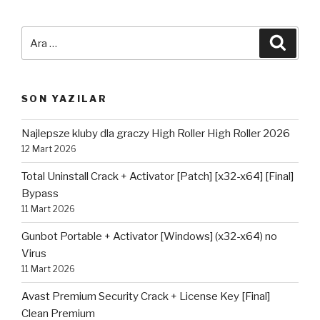
Ara:
Ara
SON YAZILAR
Najlepsze kluby dla graczy High Roller High Roller 2026
12 Mart 2026
Total Uninstall Crack + Activator [Patch] [x32-x64] [Final]
Bypass
11 Mart 2026
Gunbot Portable + Activator [Windows] (x32-x64) no
Virus
11 Mart 2026
Avast Premium Security Crack + License Key [Final]
Clean Premium