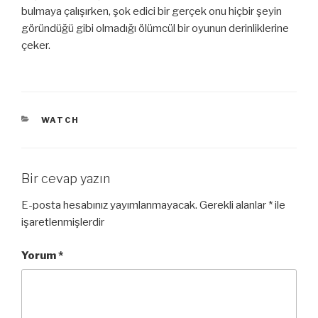
bulmaya çalışırken, şok edici bir gerçek onu hiçbir şeyin
göründüğü gibi olmadığı ölümcül bir oyunun derinliklerine
çeker.
KATEGORILER
WATCH
Bir cevap yazın
E-posta hesabınız yayımlanmayacak.
Gerekli alanlar
*
ile
işaretlenmişlerdir
Yorum
*