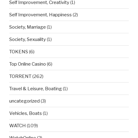
Self Improvement, Creativity
(1)
Self Improvement, Happiness
(2)
Society, Marriage
(1)
Society, Sexuality
(1)
TOKENS
(6)
Top Online Casino
(6)
TORRENT
(262)
Travel & Leisure, Boating
(1)
uncategorized
(3)
Vehicles, Boats
(1)
WATCH
(109)
WatchOnline
(2)