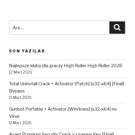
Ara:
Ara
SON YAZILAR
Najlepsze kluby dla graczy High Roller High Roller 2026
12 Mart 2026
Total Uninstall Crack + Activator [Patch] [x32-x64] [Final]
Bypass
11 Mart 2026
Gunbot Portable + Activator [Windows] (x32-x64) no
Virus
11 Mart 2026
Avast Premium Security Crack + License Key [Final]