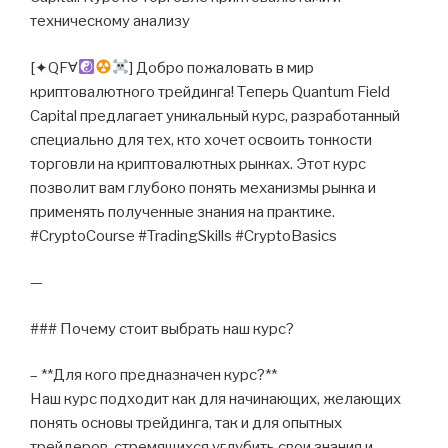
техническому анализу
[✦QFⱯ
] Добро пожаловать в мир
криптовалютного трейдинга! Теперь Quantum Field
Capital предлагает уникальный курс, разработанный
специально для тех, кто хочет освоить тонкости
торговли на криптовалютных рынках. Этот курс
позволит вам глубоко понять механизмы рынка и
применять полученные знания на практике.
#CryptoCourse #TradingSkills #CryptoBasics
—
### Почему стоит выбрать наш курс?
– **Для кого предназначен курс?**
Наш курс подходит как для начинающих, желающих
понять основы трейдинга, так и для опытных
трейдеров, стремящихся углубить свои знания и