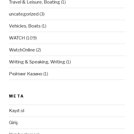
Travel & Leisure, Boating
(1)
uncategorized
(3)
Vehicles, Boats
(1)
WATCH
(109)
WatchOnline
(2)
Writing & Speaking, Writing
(1)
Рейтинг Казино
(1)
META
Kayıt ol
Giriş