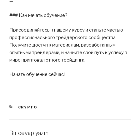
—
### Как начать обучение?
Присоединяйтесь к нашему курсу и станьте частью
профессионального трейдерского сообщества.
Получите доступ к материалам, разработанным
опытными трейдерами, и начните свой путь к успеху в
мире криптовалютного трейдинга.
Начать обучение сейчас!
KATEGORILER
CRYPTO
Bir cevap yazın