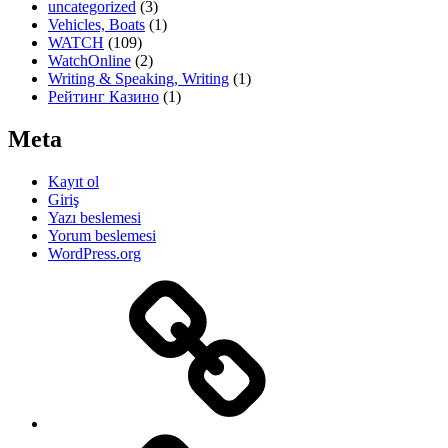
uncategorized
(3)
Vehicles, Boats
(1)
WATCH
(109)
WatchOnline
(2)
Writing & Speaking, Writing
(1)
Рейтинг Казино
(1)
Meta
Kayıt ol
Giriş
Yazı beslemesi
Yorum beslemesi
WordPress.org
ANASAYFA
HAKKIMIZDA