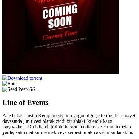
46/21
Line of Events
Aile babası Justin Kemp, medyanın yoğun ilgi gösterdiği bir cinayet
davasında jüri üyesi olarak ciddi bir ahlaki ikilemle karşı
karşıyadır… Bu ikilemi, jürinin kararını etkilemek ve muhtemelen
yanlış katili mahkum etmek veya serbest bırakmak için kullanabilir.