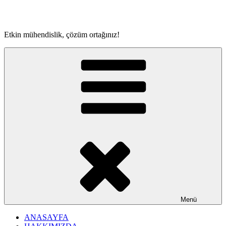
İçeriğe
geç
Etkin mühendislik, çözüm ortağınız!
Menü
ANASAYFA