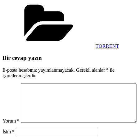
Kategoriler
TORRENT
Bir cevap yazın
E-posta hesabınız yayımlanmayacak.
Gerekli alanlar
*
ile
işaretlenmişlerdir
Yorum
*
İsim
*