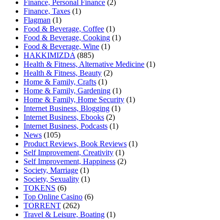
Finance, Personal Finance
(2)
Finance, Taxes
(1)
Flagman
(1)
Food & Beverage, Coffee
(1)
Food & Beverage, Cooking
(1)
Food & Beverage, Wine
(1)
HAKKIMIZDA
(885)
Health & Fitness, Alternative Medicine
(1)
Health & Fitness, Beauty
(2)
Home & Family, Crafts
(1)
Home & Family, Gardening
(1)
Home & Family, Home Security
(1)
Internet Business, Blogging
(1)
Internet Business, Ebooks
(2)
Internet Business, Podcasts
(1)
News
(105)
Product Reviews, Book Reviews
(1)
Self Improvement, Creativity
(1)
Self Improvement, Happiness
(2)
Society, Marriage
(1)
Society, Sexuality
(1)
TOKENS
(6)
Top Online Casino
(6)
TORRENT
(262)
Travel & Leisure, Boating
(1)