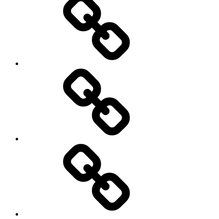
ÜRÜNLERİMİZ
İLETİŞİM