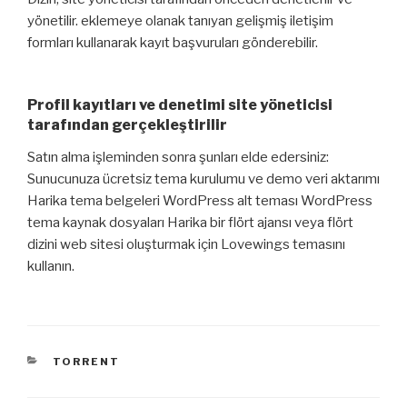
yönetilir. eklemeye olanak tanıyan gelişmiş iletişim
formları kullanarak kayıt başvuruları gönderebilir.
Profil kayıtları ve denetimi site yöneticisi
tarafından gerçekleştirilir
Satın alma işleminden sonra şunları elde edersiniz:
Sunucunuza ücretsiz tema kurulumu ve demo veri aktarımı
Harika tema belgeleri WordPress alt teması WordPress
tema kaynak dosyaları Harika bir flört ajansı veya flört
dizini web sitesi oluşturmak için Lovewings temasını
kullanın.
KATEGORILER
TORRENT