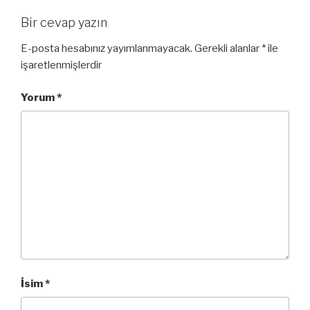
Bir cevap yazın
E-posta hesabınız yayımlanmayacak.
Gerekli alanlar
*
ile
işaretlenmişlerdir
Yorum
*
İsim
*