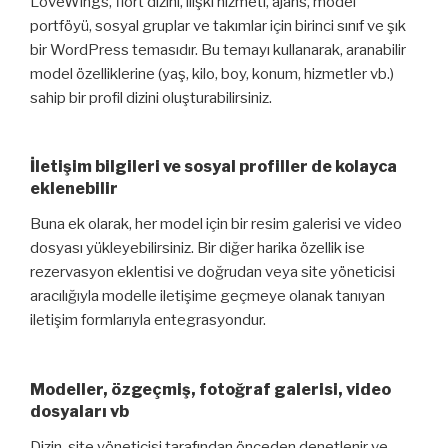
LoveWings, flört dizini, ilişki hizmeti, ajans, model
portföyü, sosyal gruplar ve takımlar için birinci sınıf ve şık
bir WordPress temasıdır. Bu temayı kullanarak, aranabilir
model özelliklerine (yaş, kilo, boy, konum, hizmetler vb.)
sahip bir profil dizini oluşturabilirsiniz.
İletişim bilgileri ve sosyal profiller de kolayca
eklenebilir
Buna ek olarak, her model için bir resim galerisi ve video
dosyası yükleyebilirsiniz. Bir diğer harika özellik ise
rezervasyon eklentisi ve doğrudan veya site yöneticisi
aracılığıyla modelle iletişime geçmeye olanak tanıyan
iletişim formlarıyla entegrasyondur.
Modeller, özgeçmiş, fotoğraf galerisi, video
dosyaları vb
Dizin, site yöneticisi tarafından önceden denetlenir ve