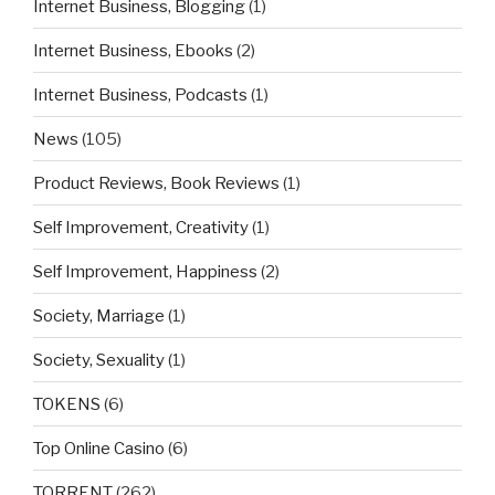
Internet Business, Blogging
(1)
Internet Business, Ebooks
(2)
Internet Business, Podcasts
(1)
News
(105)
Product Reviews, Book Reviews
(1)
Self Improvement, Creativity
(1)
Self Improvement, Happiness
(2)
Society, Marriage
(1)
Society, Sexuality
(1)
TOKENS
(6)
Top Online Casino
(6)
TORRENT
(262)