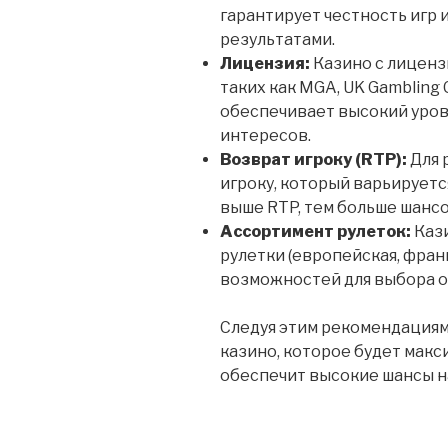
гарантирует честность игр 
результатами.
Лицензия:
Казино с лиценз
таких как MGA, UK Gambling 
обеспечивает высокий уров
интересов.
Возврат игроку (RTP):
Для 
игроку, который варьируетс
выше RTP, тем больше шансо
Ассортимент рулеток:
Каз
рулетки (европейская, фран
возможностей для выбора о
Следуя этим рекомендациям
казино, которое будет макс
обеспечит высокие шансы на