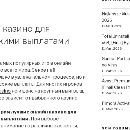
Najlepsze kluby
2026
 казино для
12 Mart 2026
Total Uninstall
окими выплатами
x64] [Final] B
11 Mart 2026
Gunbot Portabl
самых популярных игр в онлайн
no Virus
о всего мира. Секрет её
11 Mart 2026
лько в увлекательном процессе, но и
Avast Premium
сокие выплаты. Для многих игроков
[Final] Clean 
asino
но и шанс на крупный выигрыш,
11 Mart 2026
е зависит от выбранного казино.
Filmora Activa
10 Mart 2026
трим лучшие онлайн казино для
и выплатами.
При выборе
внимание на различные аспекты,
SON YORUM