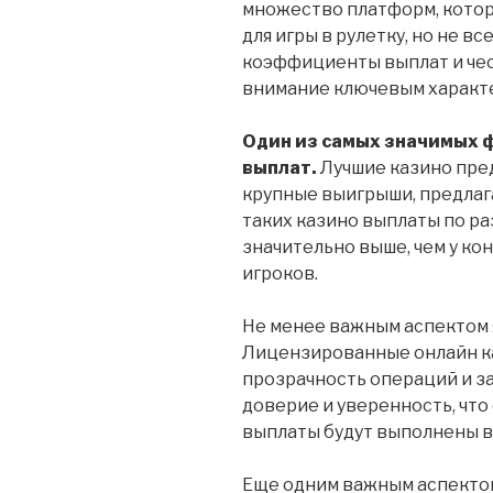
множество платформ, кото
для игры в рулетку, но не в
коэффициенты выплат и чес
внимание ключевым характе
Один из самых значимых 
выплат.
Лучшие казино пре
крупные выигрыши, предлага
таких казино выплаты по ра
значительно выше, чем у ко
игроков.
Не менее важным аспектом 
Лицензированные онлайн ка
прозрачность операций и за
доверие и уверенность, что 
выплаты будут выполнены в
Еще одним важным аспектом