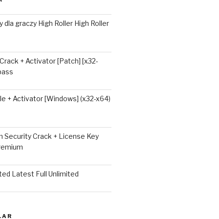
 dla graczy High Roller High Roller
 Crack + Activator [Patch] [x32-
ypass
e + Activator [Windows] (x32-x64)
 Security Crack + License Key
Premium
ted Latest Full Unlimited
LAR