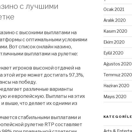
азино с лучшими
Ocak 2021
етке
Aralık 2020
Kasım 2020
казино с высокими выплатами на
латформы с оптимальными условиями
Ekim 2020
и. Вот список онлайн казино,
Eylül 2020
тличными выплатами на рулетке:
Ağustos 2020
кает игроков высокой отдачей на
а этой игре может достигать 97,3%,
Temmuz 2020
ансы на победу.
Haziran 2020
предлагает различные варианты
ую и европейскую. Выплаты на этих
Mayıs 2020
 и выше, что делает их одними из
ичается стабильными выплатами и
KATEGORIL
ропейской рулетке RTP составляет
Arts & Enterta
до 98% при правильной стратегии.