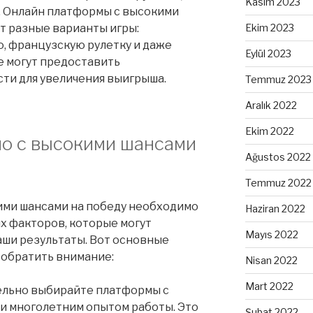
Kasım 2023
. Онлайн платформы с высокими
т разные варианты игры:
Ekim 2023
, французскую рулетку и даже
Eylül 2023
е могут предоставить
ти для увеличения выигрыша.
Temmuz 2023
Aralık 2022
Ekim 2022
но с высокими шансами
Ağustos 2022
Temmuz 2022
ими шансами на победу необходимо
Haziran 2022
х факторов, которые могут
Mayıs 2022
аши результаты. Вот основные
 обратить внимание:
Nisan 2022
Mart 2022
льно выбирайте платформы с
и многолетним опытом работы. Это
Şubat 2022