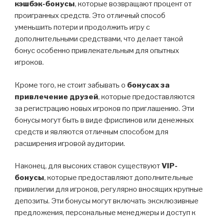
кэшбэк-бонусы
, которые возвращают процент от
проигранных средств. Это отличный способ
уменьшить потери и продолжить игру с
дополнительными средствами, что делает такой
бонус особенно привлекательным для опытных
игроков.
Кроме того, не стоит забывать о
бонусах за
привлечение друзей
, которые предоставляются
за регистрацию новых игроков по приглашению. Эти
бонусы могут быть в виде фриспинов или денежных
средств и являются отличным способом для
расширения игровой аудитории.
Наконец, для высоких ставок существуют
VIP-
бонусы
, которые предоставляют дополнительные
привилегии для игроков, регулярно вносящих крупные
депозиты. Эти бонусы могут включать эксклюзивные
предложения, персональные менеджеры и доступ к