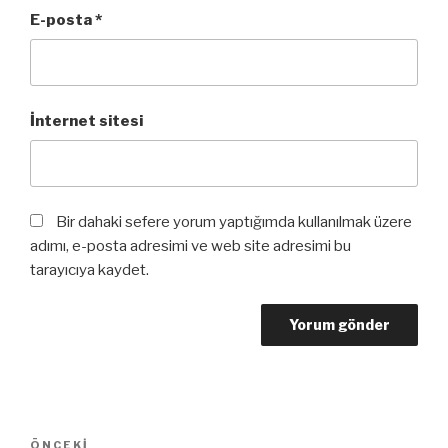
E-posta
*
İnternet sitesi
Bir dahaki sefere yorum yaptığımda kullanılmak üzere
adımı, e-posta adresimi ve web site adresimi bu
tarayıcıya kaydet.
Yazı
Önceki
ÖNCEKI