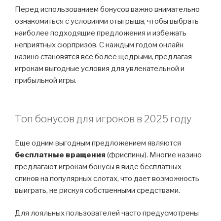
Перед использованием бонусов важно внимательно
ознакомиться с условиями отыгрыша, чтобы выбрать
наиболее подходящие предложения и избежать
неприятных сюрпризов. С каждым годом онлайн
казино становятся все более щедрыми, предлагая
игрокам выгодные условия для увлекательной и
прибыльной игры.
Топ бонусов для игроков в 2025 году
Еще одним выгодным предложением являются
бесплатные вращения
(фриспины). Многие казино
предлагают игрокам бонусы в виде бесплатных
спинов на популярных слотах, что дает возможность
выиграть, не рискуя собственными средствами.
Для лояльных пользователей часто предусмотрены