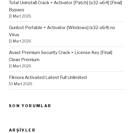
Total Uninstall Crack + Activator [Patch] [x32-x64] [Final]
Bypass
11 Mart 2026
Gunbot Portable + Activator [Windows] (x32-x64) no
Virus
11 Mart 2026
Avast Premium Security Crack + License Key [Final]
Clean Premium
11 Mart 2026
Filmora Activated Latest Full Unlimited
10 Mart 2026
SON YORUMLAR
ARŞIVLER