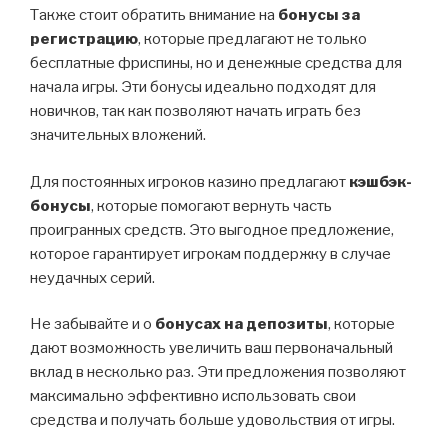
Также стоит обратить внимание на
бонусы за
регистрацию
, которые предлагают не только
бесплатные фриспины, но и денежные средства для
начала игры. Эти бонусы идеально подходят для
новичков, так как позволяют начать играть без
значительных вложений.
Для постоянных игроков казино предлагают
кэшбэк-
бонусы
, которые помогают вернуть часть
проигранных средств. Это выгодное предложение,
которое гарантирует игрокам поддержку в случае
неудачных серий.
Не забывайте и о
бонусах на депозиты
, которые
дают возможность увеличить ваш первоначальный
вклад в несколько раз. Эти предложения позволяют
максимально эффективно использовать свои
средства и получать больше удовольствия от игры.