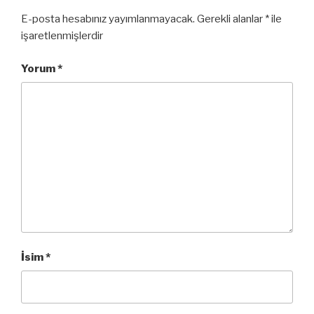
E-posta hesabınız yayımlanmayacak.
Gerekli alanlar
*
ile
işaretlenmişlerdir
Yorum
*
İsim
*