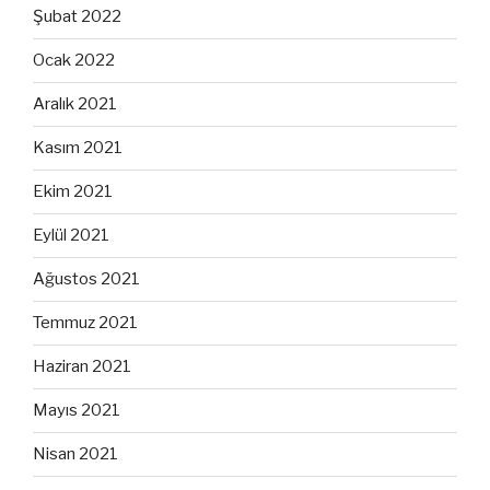
Şubat 2022
Ocak 2022
Aralık 2021
Kasım 2021
Ekim 2021
Eylül 2021
Ağustos 2021
Temmuz 2021
Haziran 2021
Mayıs 2021
Nisan 2021