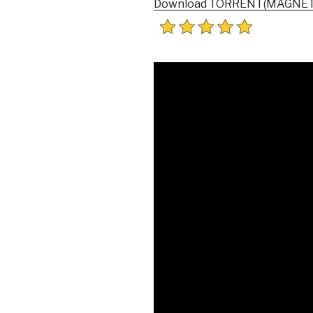
Download TORRENT(MAGNET