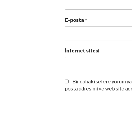
E-posta
*
İnternet sitesi
Bir dahaki sefere yorum ya
posta adresimi ve web site adr