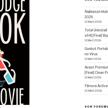
Najlepsze kluby
2026
12 Mart 2026
Total Uninstall
x64] [Final] B
11 Mart 2026
Gunbot Portabl
no Virus
11 Mart 2026
Avast Premium
[Final] Clean 
11 Mart 2026
Filmora Activa
10 Mart 2026
SON YORUM