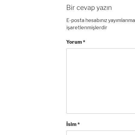
Bir cevap yazın
E-posta hesabınız yayımlanma
işaretlenmişlerdir
Yorum
*
İsim
*