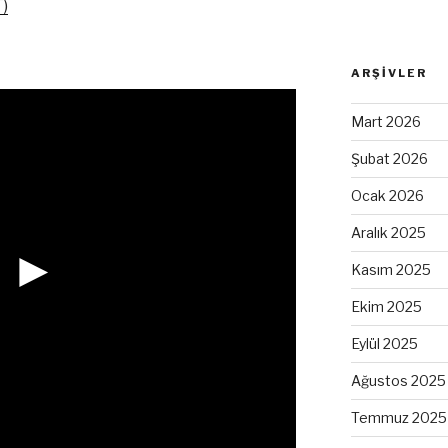
)
ARŞIVLER
Mart 2026
Şubat 2026
Ocak 2026
Aralık 2025
►
Kasım 2025
Ekim 2025
Eylül 2025
Ağustos 2025
Temmuz 2025