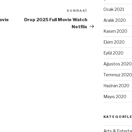
Ocak 2021
SONRAKI
Sonraki
Yazı
ovie
Drop 2025 Full Movie Watch
Aralık 2020
Netflix
Kasım 2020
Ekim 2020
Eylül 2020
Ağustos 2020
Temmuz 2020
Haziran 2020
Mayıs 2020
KATEGORIL
Arts & Enterta