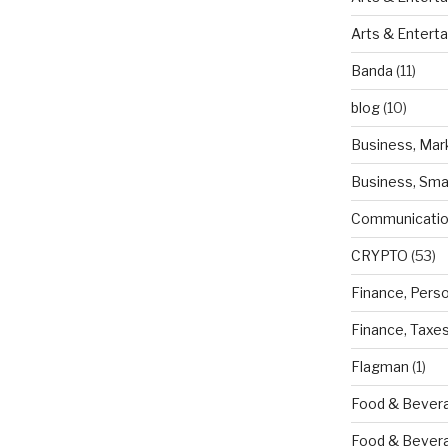
Arts & Entert
Banda
(11)
blog
(10)
Business, Mar
Business, Sma
Communicatio
CRYPTO
(53)
Finance, Pers
Finance, Taxe
Flagman
(1)
Food & Bevera
Food & Bever