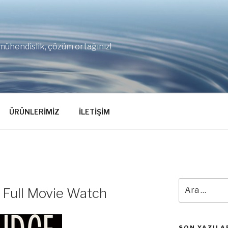
mühendislik, çözüm ortağınız!
ÜRÜNLERİMİZ
İLETİŞİM
Ara:
Full Movie Watch
SON YAZILA