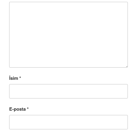
İsim
*
E-posta
*