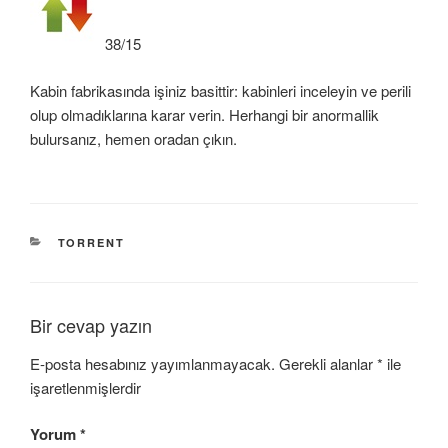
38/15
Kabin fabrikasında işiniz basittir: kabinleri inceleyin ve perili
olup olmadıklarına karar verin. Herhangi bir anormallik
bulursanız, hemen oradan çıkın.
KATEGORILER
TORRENT
Bir cevap yazın
E-posta hesabınız yayımlanmayacak.
Gerekli alanlar
*
ile
işaretlenmişlerdir
Yorum
*