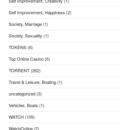
Self Improvement, Creativity
(1)
Self Improvement, Happiness
(2)
Society, Marriage
(1)
Society, Sexuality
(1)
TOKENS
(6)
Top Online Casino
(6)
TORRENT
(262)
Travel & Leisure, Boating
(1)
uncategorized
(3)
Vehicles, Boats
(1)
WATCH
(109)
WatchOnline
(2)