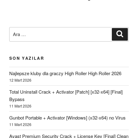
Ara:
Ara
SON YAZILAR
Najlepsze kluby dla graczy High Roller High Roller 2026
12 Mart 2026
Total Uninstall Crack + Activator [Patch] [x32-x64] [Final]
Bypass
11 Mart 2026
Gunbot Portable + Activator [Windows] (x32-x64) no Virus
11 Mart 2026
Avast Premium Security Crack + License Key [Final] Clean