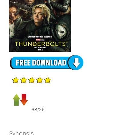
38/26
Synopsis