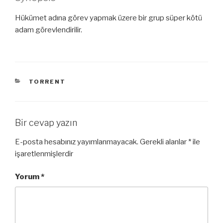
Hükümet adına görev yapmak üzere bir grup süper kötü
adam görevlendirilir.
KATEGORILER
TORRENT
Bir cevap yazın
E-posta hesabınız yayımlanmayacak.
Gerekli alanlar
*
ile
işaretlenmişlerdir
Yorum
*