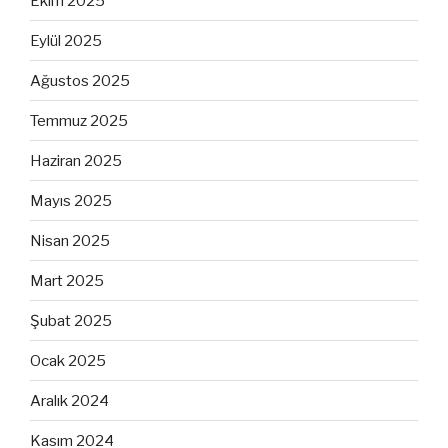
Ekim 2025
Eylül 2025
Ağustos 2025
Temmuz 2025
Haziran 2025
Mayıs 2025
Nisan 2025
Mart 2025
Şubat 2025
Ocak 2025
Aralık 2024
Kasım 2024