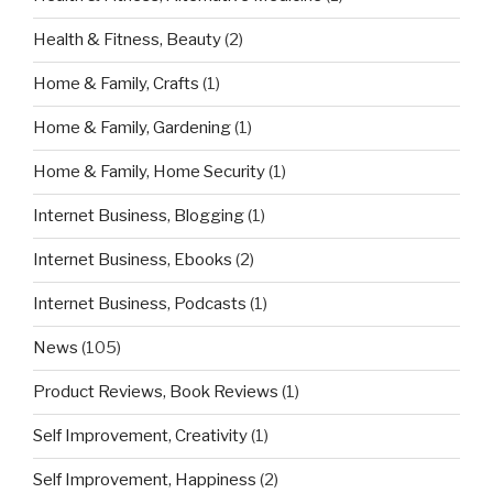
Health & Fitness, Beauty
(2)
Home & Family, Crafts
(1)
Home & Family, Gardening
(1)
Home & Family, Home Security
(1)
Internet Business, Blogging
(1)
Internet Business, Ebooks
(2)
Internet Business, Podcasts
(1)
News
(105)
Product Reviews, Book Reviews
(1)
Self Improvement, Creativity
(1)
Self Improvement, Happiness
(2)