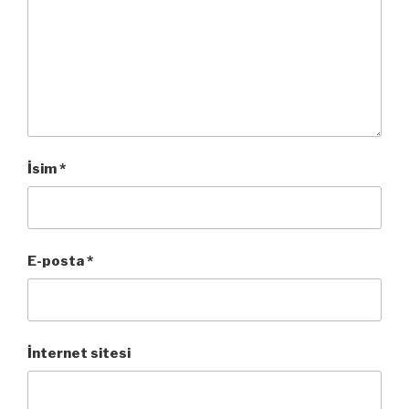
İsim
*
E-posta
*
İnternet sitesi