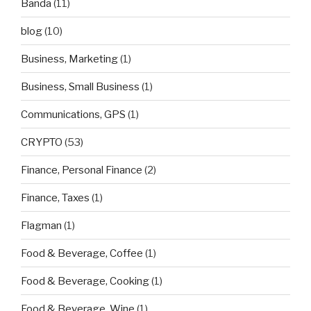
Banda
(11)
blog
(10)
Business, Marketing
(1)
Business, Small Business
(1)
Communications, GPS
(1)
CRYPTO
(53)
Finance, Personal Finance
(2)
Finance, Taxes
(1)
Flagman
(1)
Food & Beverage, Coffee
(1)
Food & Beverage, Cooking
(1)
Food & Beverage, Wine
(1)