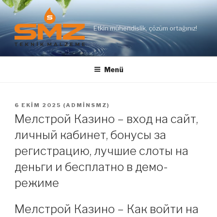
İçeriğe
geç
Etkin mühendislik, çözüm ortağınız!
Menü
YAYIM
6 EKIM 2025
(
ADMINSMZ
)
TARIHI
Мелстрой Казино – вход на сайт,
личный кабинет, бонусы за
регистрацию, лучшие слоты на
деньги и бесплатно в демо-
режиме
Мелстрой Казино – Как войти на