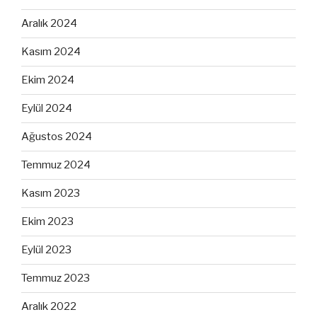
Aralık 2024
Kasım 2024
Ekim 2024
Eylül 2024
Ağustos 2024
Temmuz 2024
Kasım 2023
Ekim 2023
Eylül 2023
Temmuz 2023
Aralık 2022