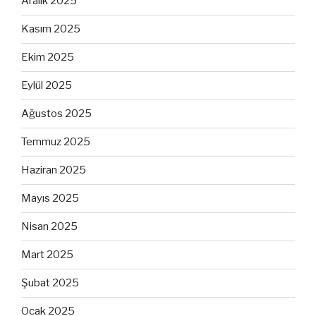
Aralık 2025
Kasım 2025
Ekim 2025
Eylül 2025
Ağustos 2025
Temmuz 2025
Haziran 2025
Mayıs 2025
Nisan 2025
Mart 2025
Şubat 2025
Ocak 2025