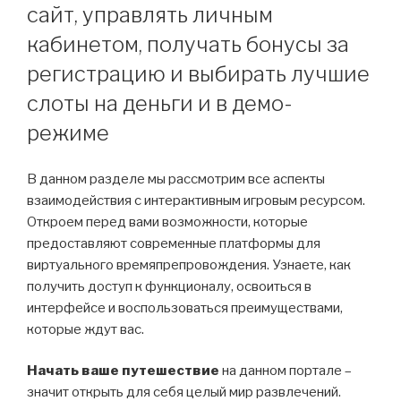
сайт, управлять личным
кабинетом, получать бонусы за
регистрацию и выбирать лучшие
слоты на деньги и в демо-
режиме
В данном разделе мы рассмотрим все аспекты
взаимодействия с интерактивным игровым ресурсом.
Откроем перед вами возможности, которые
предоставляют современные платформы для
виртуального времяпрепровождения. Узнаете, как
получить доступ к функционалу, освоиться в
интерфейсе и воспользоваться преимуществами,
которые ждут вас.
Начать ваше путешествие
на данном портале –
значит открыть для себя целый мир развлечений.