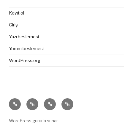
Kayıt ol
Giriş
Yazı beslemesi
Yorum beslemesi
WordPress.org
ANASAYFA
HAKKIMIZDA
ÜRÜNLERİMİZ
İLETİŞİM
WordPress gururla sunar