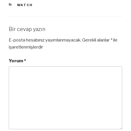
KATEGORILER
WATCH
Bir cevap yazın
E-posta hesabınız yayımlanmayacak.
Gerekli alanlar
*
ile
işaretlenmişlerdir
Yorum
*