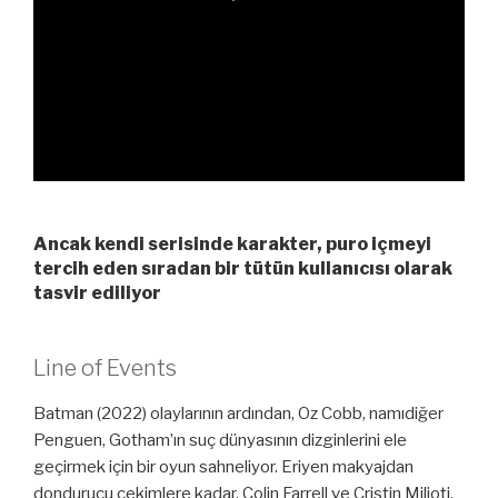
Ancak kendi serisinde karakter, puro içmeyi
tercih eden sıradan bir tütün kullanıcısı olarak
tasvir ediliyor
Line of Events
Batman (2022) olaylarının ardından, Oz Cobb, namıdiğer
Penguen, Gotham’ın suç dünyasının dizginlerini ele
geçirmek için bir oyun sahneliyor. Eriyen makyajdan
dondurucu çekimlere kadar, Colin Farrell ve Cristin Milioti,