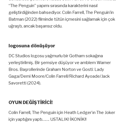
“The Penguin” yapımı sırasında karakterini nasıl
geliştirdiğinden bahsediyor. Colin Farrell, The Penguin’in
Batman (2022) filminde tütün içmesini sağlamak için çok
uğraştı, ancak başarısız oldu.
logosuna dönüşüyor
DC Studios logosu yağmurlu bir Gotham sokağına
yerleştirilmiş. Bir şemsiye düşüyor ve amblem Warner
Bros. Başrollerinde Graham Norton ve Gosti: Lady
Gaga/Demi Moore/Colin Farrell/Richard Ayoade/Jack
Savoretti (2024).
OYUN DEĞİŞTİRİCİ!
Colin Farrell, The Penguin için Heath Ledger’ın The Joker
için yaptığını yaptı……. USTALIK! İKONİK!!