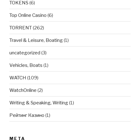
TOKENS
(6)
Top Online Casino
(6)
TORRENT
(262)
Travel & Leisure, Boating
(1)
uncategorized
(3)
Vehicles, Boats
(1)
WATCH
(109)
WatchOnline
(2)
Writing & Speaking, Writing
(1)
Рейтинг Казино
(1)
META