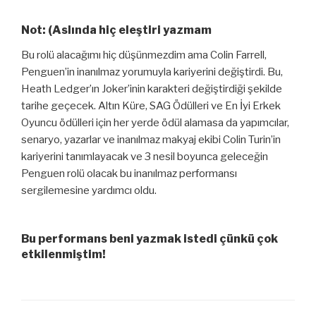
Not: (Aslında hiç eleştiri yazmam
Bu rolü alacağımı hiç düşünmezdim ama Colin Farrell,
Penguen’in inanılmaz yorumuyla kariyerini değiştirdi. Bu,
Heath Ledger’ın Joker’inin karakteri değiştirdiği şekilde
tarihe geçecek. Altın Küre, SAG Ödülleri ve En İyi Erkek
Oyuncu ödülleri için her yerde ödül alamasa da yapımcılar,
senaryo, yazarlar ve inanılmaz makyaj ekibi Colin Turin’in
kariyerini tanımlayacak ve 3 nesil boyunca geleceğin
Penguen rolü olacak bu inanılmaz performansı
sergilemesine yardımcı oldu.
Bu performans beni yazmak istedi çünkü çok
etkilenmiştim!