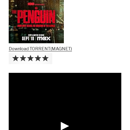
Download TORRENT(MAGNET)
►