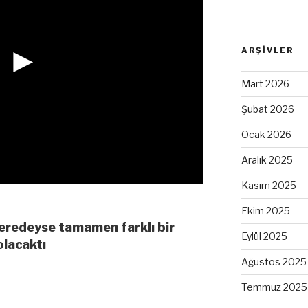
►
ARŞIVLER
Mart 2026
Şubat 2026
Ocak 2026
Aralık 2025
Kasım 2025
Ekim 2025
neredeyse tamamen farklı bir
Eylül 2025
olacaktı
Ağustos 2025
Temmuz 2025