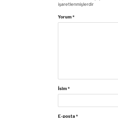
işaretlenmişlerdir
Yorum
*
İsim
*
E-posta
*