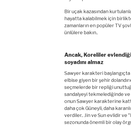
Bir uçak kazasından kurtulanla
hayatta kalabilmek için birlikte
zamanların en popüler TV şovla
ünlülere bakın..
Ancak, Koreliler evlendiğ
soyadını almaz
Sawyer karakteri başlangıçta B
elbise giyen bir şehir dolandır
seçmelerde bir repliği unuttu
sandalyeyi tekmelediğinde ve 
onun Sawyer karakterine kattı
daha çok Güneyli, daha karanlı
verdiler.. Jin ve Sun evlidir ve 
sezonunda önemli bir olay örgü