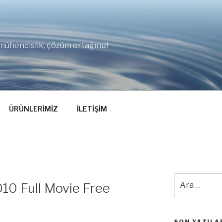
mühendislik, çözüm ortağınız!
ÜRÜNLERİMİZ
İLETİŞİM
Ara:
10 Full Movie Free
SON YAZILA