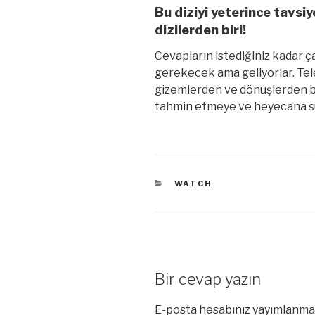
Bu diziyi yeterince tavsi
dizilerden biri!
Cevapların istediğiniz kadar ç
gerekecek ama geliyorlar. Tel
gizemlerden ve dönüşlerden baz
tahmin etmeye ve heyecana 
KATEGORILER
WATCH
Bir cevap yazın
E-posta hesabınız yayımlanma