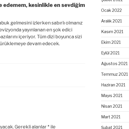
ye edemem, kesinlikle en sevdiğim
Ocak 2022
Aralık 2021
abuk gelmesini izlerken sabırlı olmanız
evizyonda yayınlanan en şok edici
Kasım 2021
ılarını içeriyor. Tüm dizi boyunca sizi
Ekim 2021
sürüklemeye devam edecek.
Eylül 2021
Ağustos 2021
Temmuz 2021
Haziran 2021
Mayıs 2021
Nisan 2021
Mart 2021
yacak.
Gerekli alanlar
*
ile
Şubat 2021