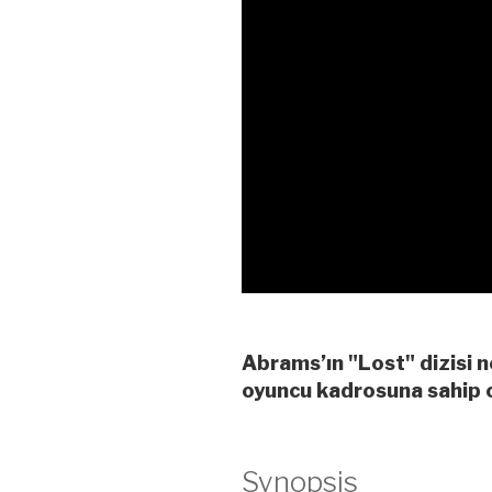
Abrams’ın "Lost" dizisi 
oyuncu kadrosuna sahip 
Synopsis