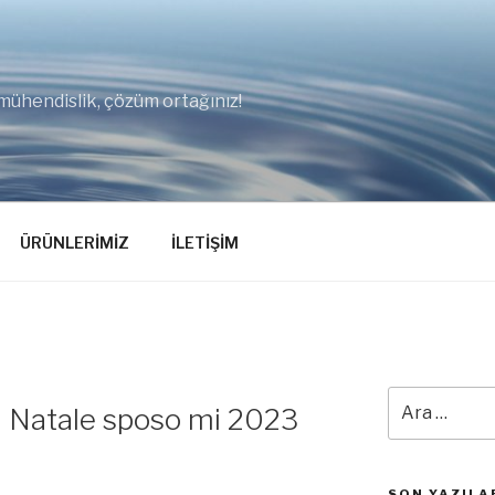
mühendislik, çözüm ortağınız!
ÜRÜNLERİMİZ
İLETİŞİM
Ara:
 Natale sposo mi 2023
SON YAZILA