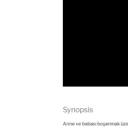
Synopsis
Anne ve babası boşanmak üzere