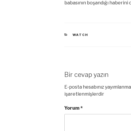
babasının boşandığı haberini 
KATEGORILER
WATCH
Bir cevap yazın
E-posta hesabınız yayımlanma
işaretlenmişlerdir
Yorum
*