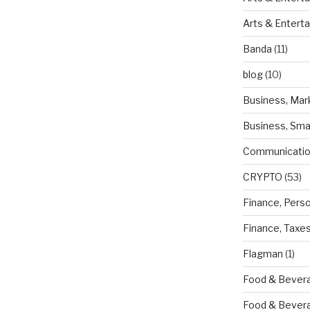
Arts & Entert
Banda
(11)
blog
(10)
Business, Mar
Business, Sma
Communicatio
CRYPTO
(53)
Finance, Pers
Finance, Taxe
Flagman
(1)
Food & Bevera
Food & Bever