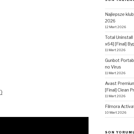
Najlepsze kluby
2026
12 Mart 2026
Total Uninstall
x64] [Final] B
11 Mart 2026
Gunbot Portabl
no Virus
11 Mart 2026
Avast Premium
[Final] Clean 
)
11 Mart 2026
Filmora Activa
10 Mart 2026
SON YORUM