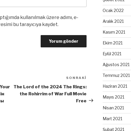
Ocak 2022
ptığımda kullanılmak üzere adımı, e-
Aralık 2021
esimi bu tarayıcıya kaydet.
Kasım 2021
Ekim 2021
Eylül 2021
Ağustos 2021
Temmuz 2021
SONRAKI
Sonraki
Yazı
Haziran 2021
 Your
The Lord of the 2024 The Rings:
ін
the Rohirrim of War Full Movie
Mayıs 2021
ны
Free
Nisan 2021
Mart 2021
Şubat 2021