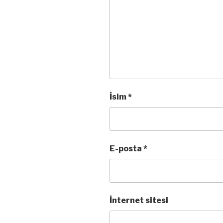
İsim
*
E-posta
*
İnternet sitesi