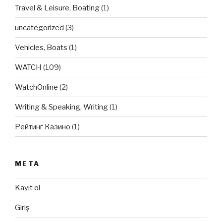
Travel & Leisure, Boating
(1)
uncategorized
(3)
Vehicles, Boats
(1)
WATCH
(109)
WatchOnline
(2)
Writing & Speaking, Writing
(1)
Рейтинг Казино
(1)
META
Kayıt ol
Giriş