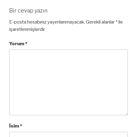
Bir cevap yazın
E-posta hesabınız yayımlanmayacak.
Gerekli alanlar
*
ile
işaretlenmişlerdir
Yorum
*
İsim
*