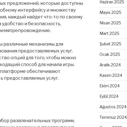
Haziran 2025
ых предложений, которые доступны
удобному интерфейсу и множеству
Mayıs 2025
ния, каждый найдет что-то по своему
Nisan 2025
а удобство и безопасность,
ремяпрепровождение.
Mart 2025
ы различные механизмы для
Şubat 2025
зования предоставляемых услуг.
Ocak 2025
тво опций для того, чтобы можно
одящий способ для начала игры.
Aralık 2024
а платформе обеспечивают
Kasım 2024
ь предоставляемых услуг.
Ekim 2024
Eylül 2024
Ağustos 2024
Temmuz 2024
бор развлекательных программ,