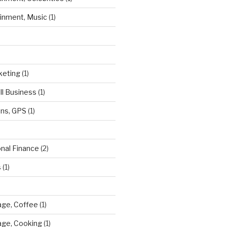
ainment, Music
(1)
keting
(1)
ll Business
(1)
ns, GPS
(1)
onal Finance
(2)
s
(1)
ge, Coffee
(1)
age, Cooking
(1)