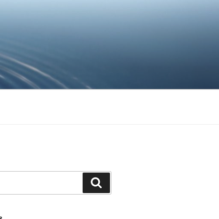
Ara
R