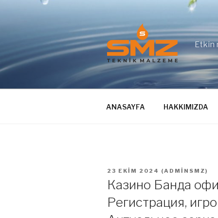
İçeriğe
geç
Etkin 
ANASAYFA
HAKKIMIZDA
YAYIM
23 EKIM 2024
(
ADMINSMZ
)
TARIHI
Казино Банда офи
Регистрация, игро