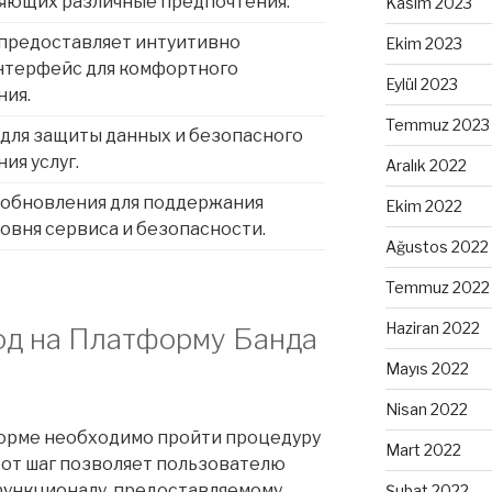
яющих различные предпочтения.
Kasım 2023
предоставляет интуитивно
Ekim 2023
нтерфейс для комфортного
Eylül 2023
ния.
Temmuz 2023
для защиты данных и безопасного
ия услуг.
Aralık 2022
 обновления для поддержания
Ekim 2022
овня сервиса и безопасности.
Ağustos 2022
Temmuz 2022
Haziran 2022
од на Платформу Банда
Mayıs 2022
Nisan 2022
форме необходимо пройти процедуру
Mart 2022
тот шаг позволяет пользователю
 функционалу, предоставляемому
Şubat 2022