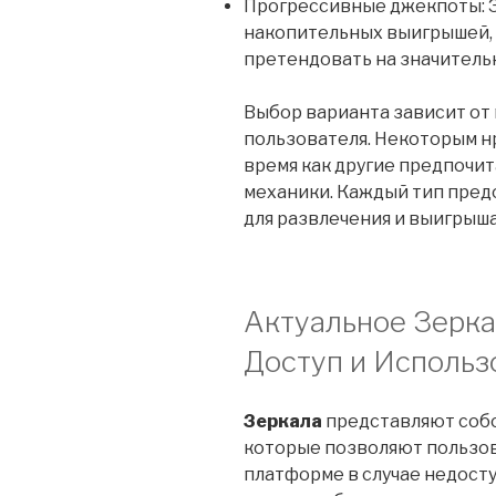
Прогрессивные джекпоты: Э
накопительных выигрышей, 
претендовать на значитель
Выбор варианта зависит от
пользователя. Некоторым нр
время как другие предпочи
механики. Каждый тип пре
для развлечения и выигрыша
Актуальное Зерка
Доступ и Использ
Зеркала
представляют собо
которые позволяют пользов
платформе в случае недосту