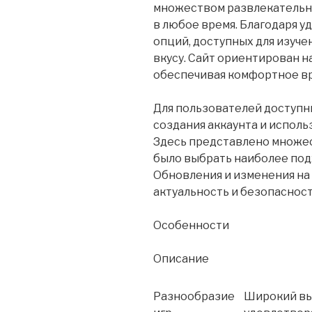
множеством развлекательн
в любое время. Благодаря 
опций, доступных для изуче
вкусу. Сайт ориентирован н
обеспечивая комфортное в
Для пользователей доступн
создания аккаунта и исполь
Здесь представлено множес
было выбрать наиболее подх
Обновления и изменения н
актуальность и безопасност
Особенности
Описание
Разнообразие
Широкий вы