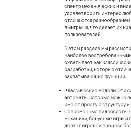
спектр механических и вид
удовлетворить интерес люб
отличаются разнообразием 
выигрыша, что делает их к
пользователей.
В этом разделе мы рассмотр
наиболее востребованными
охватывает как классически
разработки, которые отлич
захватывающие функции.
Классические модели: Эти
автоматы, которые можно вс
имеют простую структуру и
Современные видеослоты: 
механики, бонусные игры и 
делает игровой процесс бо