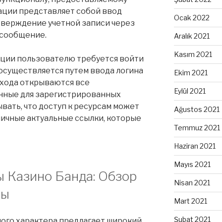
ации представляет собой ввод
Ocak 2022
верждение учетной записи через
-сообщение.
Aralık 2021
Kasım 2021
ции пользователю требуется войти
 осуществляется путем ввода логина
Ekim 2021
входа открываются все
Eylül 2021
нные для зарегистрированных
вать, что доступ к ресурсам может
Ağustos 2021
личные актуальные ссылки, которые
Temmuz 2021
Haziran 2021
Mayıs 2021
 Казино Банда: Обзор
Nisan 2021
ры
Mart 2021
Şubat 2021
ого характера предлагает широкий