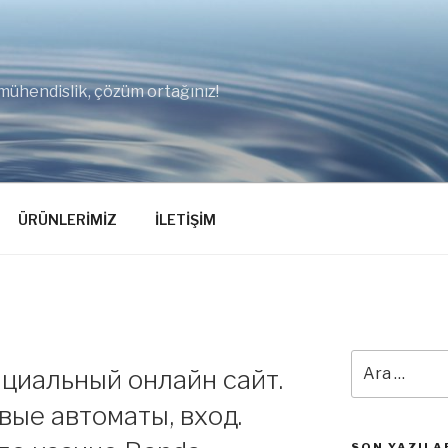
mühendislik, çözüm ortağınız!
ÜRÜNLERİMİZ
İLETİŞİM
Ara:
циальный онлайн сайт.
вые автоматы, вход.
SON YAZILA