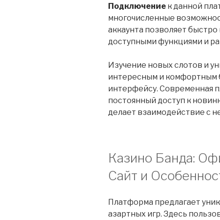
Подключение
к данной пла
многочисленные возможнос
аккаунта позволяет быстро
доступными функциями и р
Изучение новых слотов и у
интересным и комфортным 
интерфейсу. Современная 
постоянный доступ к новин
делает взаимодействие с н
Казино Банда: О
Сайт и Особеннос
Платформа предлагает уник
азартных игр. Здесь пользо