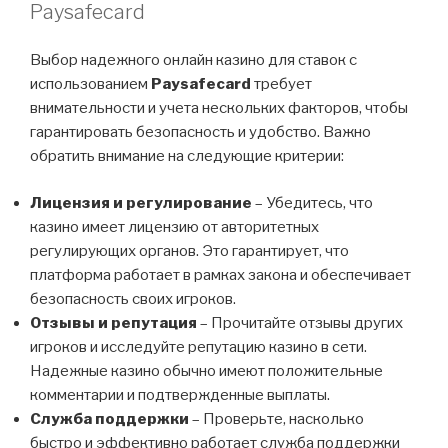
Paysafecard
Выбор надежного онлайн казино для ставок с
использованием
Paysafecard
требует
внимательности и учета нескольких факторов, чтобы
гарантировать безопасность и удобство. Важно
обратить внимание на следующие критерии:
Лицензия и регулирование
– Убедитесь, что
казино имеет лицензию от авторитетных
регулирующих органов. Это гарантирует, что
платформа работает в рамках закона и обеспечивает
безопасность своих игроков.
Отзывы и репутация
– Прочитайте отзывы других
игроков и исследуйте репутацию казино в сети.
Надежные казино обычно имеют положительные
комментарии и подтвержденные выплаты.
Служба поддержки
– Проверьте, насколько
быстро и эффективно работает служба поддержки