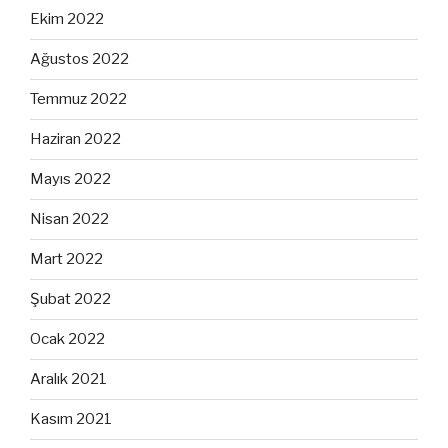
Ekim 2022
Ağustos 2022
Temmuz 2022
Haziran 2022
Mayıs 2022
Nisan 2022
Mart 2022
Şubat 2022
Ocak 2022
Aralık 2021
Kasım 2021