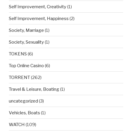
Self Improvement, Creativity
(1)
Self Improvement, Happiness
(2)
Society, Marriage
(1)
Society, Sexuality
(1)
TOKENS
(6)
Top Online Casino
(6)
TORRENT
(262)
Travel & Leisure, Boating
(1)
uncategorized
(3)
Vehicles, Boats
(1)
WATCH
(109)