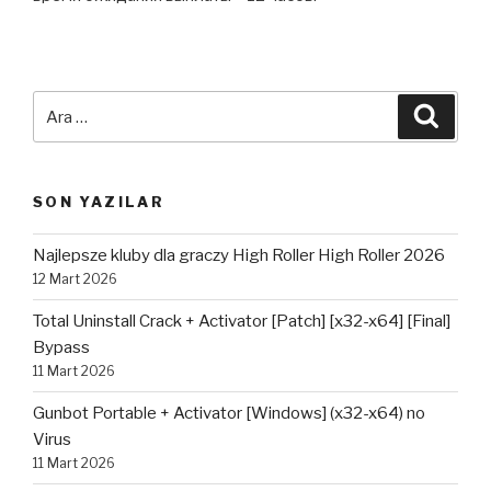
Ara:
Ara
SON YAZILAR
Najlepsze kluby dla graczy High Roller High Roller 2026
12 Mart 2026
Total Uninstall Crack + Activator [Patch] [x32-x64] [Final]
Bypass
11 Mart 2026
Gunbot Portable + Activator [Windows] (x32-x64) no
Virus
11 Mart 2026