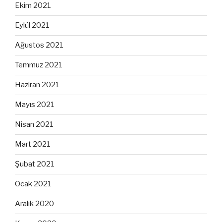
Ekim 2021
Eylül 2021
Ağustos 2021
Temmuz 2021
Haziran 2021
Mayıs 2021
Nisan 2021
Mart 2021
Şubat 2021
Ocak 2021
Aralık 2020