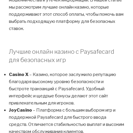
мы рассмотрим лучшие онлайн казино, которые
поддерживают этот способ оплаты, чтобы помочь вам
выбрать подходящую платформу для безопасных
ставок.
Лучшие онлайн казино с Paysafecard
для безопасных игр
Casino X
– Казино, которое заслужило репутацию
благодаря высокому уровню безопасности и
быстроте транзакций с Paysafecard. Удобный
интерфейс и щедрые бонусы делают этот сайт
привлекательным для игроков.
JoyCasino
– Платформа с большим выбором игр и
поддержкой Paysafecard для быстрого ввода
средств. Отличается стабильностью выплат и высоким
качеством обслуживания клиентов.