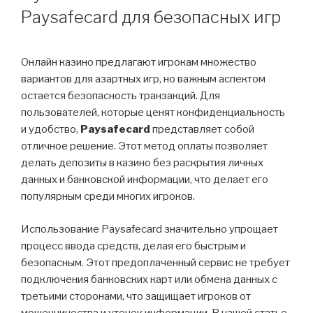
Paysafecard для безопасных игр
Онлайн казино предлагают игрокам множество
вариантов для азартных игр, но важным аспектом
остается безопасность транзакций. Для
пользователей, которые ценят конфиденциальность
и удобство,
Paysafecard
представляет собой
отличное решение. Этот метод оплаты позволяет
делать депозиты в казино без раскрытия личных
данных и банковской информации, что делает его
популярным среди многих игроков.
Использование Paysafecard значительно упрощает
процесс ввода средств, делая его быстрым и
безопасным. Этот предоплаченный сервис не требует
подключения банковских карт или обмена данных с
третьими сторонами, что защищает игроков от
мошенничества и утечек информации. В нашей статье