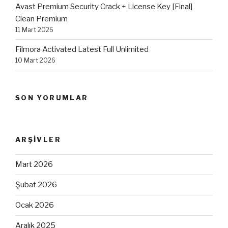
Avast Premium Security Crack + License Key [Final]
Clean Premium
11 Mart 2026
Filmora Activated Latest Full Unlimited
10 Mart 2026
SON YORUMLAR
ARŞIVLER
Mart 2026
Şubat 2026
Ocak 2026
Aralık 2025