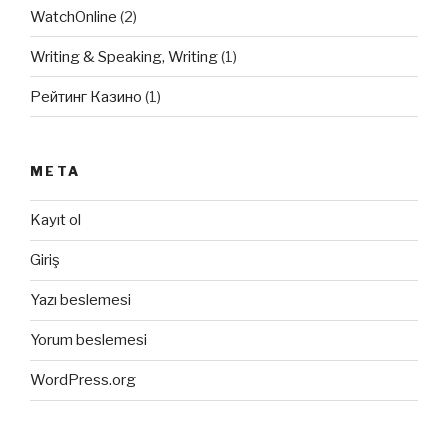
WatchOnline
(2)
Writing & Speaking, Writing
(1)
Рейтинг Казино
(1)
META
Kayıt ol
Giriş
Yazı beslemesi
Yorum beslemesi
WordPress.org