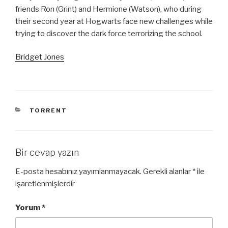
friends Ron (Grint) and Hermione (Watson), who during
their second year at Hogwarts face new challenges while
trying to discover the dark force terrorizing the school.
Bridget Jones
KATEGORILER
TORRENT
Bir cevap yazın
E-posta hesabınız yayımlanmayacak.
Gerekli alanlar
*
ile
işaretlenmişlerdir
Yorum
*